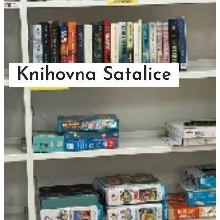
Knihovna Satalice