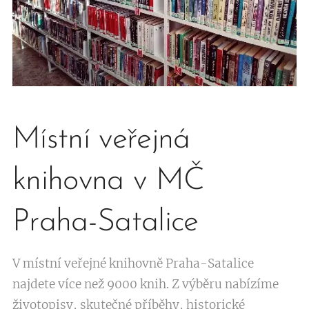
Místní veřejná
knihovna v MČ
Praha-Satalice
V místní veřejné knihovně Praha-Satalice
najdete více než 9000 knih. Z výběru nabízíme
životopisy, skutečné příběhy, historické