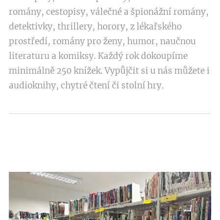
romány, cestopisy, válečné a špionážní romány,
detektivky, thrillery, horory, z lékařského
prostředí, romány pro ženy, humor, naučnou
literaturu a komiksy. Každý rok dokoupíme
minimálně 250 knížek. Vypůjčit si u nás můžete i
audioknihy, chytré čtení či stolní hry.