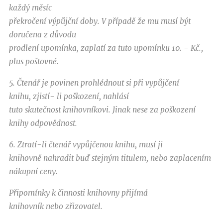
každý měsíc
překročení výpůjční doby. V případě že mu musí být
doručena z důvodu
prodlení upomínka, zaplatí za tuto upomínku 10. - Kč.,
plus poštovné.
5. Čtenář je povinen prohlédnout si při vypůjčení
knihu, zjistí- li poškození, nahlásí
tuto skutečnost knihovníkovi. Jinak nese za poškození
knihy odpovědnost.
6. Ztratí-li čtenář vypůjčenou knihu, musí ji
knihovně nahradit buď stejným titulem, nebo zaplacením
nákupní ceny.
Připomínky k činnosti knihovny přijímá
knihovník nebo zřizovatel.