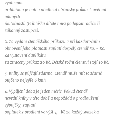
vyplněnou
přihláškou je nutno předložit občanský průkaz k ověření
udaných
skutečností. (Přihlášku dítěte musí podepsat rodiče či
zákonný zástupce).
2. Za vydání čtenářského průkazu a při každoročním
obnovení jeho platnosti zaplatí dospělý čtenář 50. - Kč.
Za vystavení duplikátu
za ztracený průkaz 20 Kč. Dětské roční členství stojí 10 Kč.
3. Knihy se půjčují zdarma. Čtenář může mít současně
půjčeno nejvýše 6 knih.
4. Výpůjční doba je jeden měsíc. Pokud čtenář
nevrátí knihy v této době a nepožádá o prodloužení
výpůjčky, zaplatí
poplatek z prodlení ve výši 5,- Kč za každý svazek a