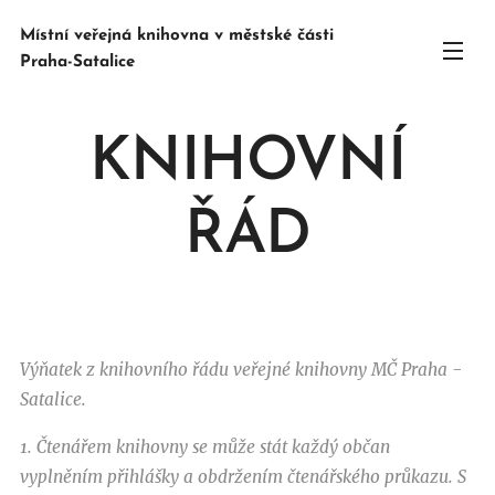
Místní veřejná knihovna v městské části
Praha-Satalice
KNIHOVNÍ
ŘÁD
Výňatek z knihovního řádu veřejné knihovny MČ Praha -
Satalice.
1. Čtenářem knihovny se může stát každý občan
vyplněním přihlášky a obdržením čtenářského průkazu. S