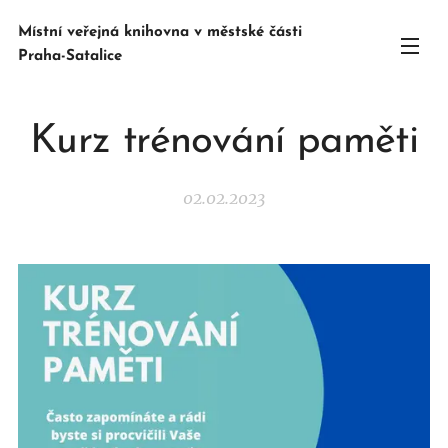
Místní veřejná knihovna v městské části
Praha-Satalice
Kurz trénování paměti
02.02.2023