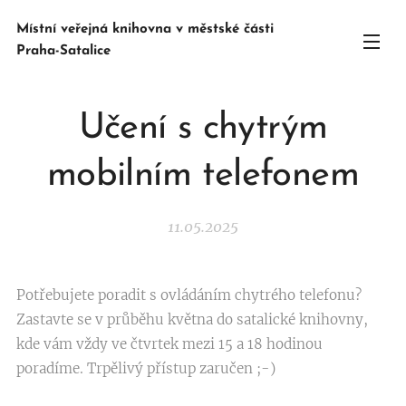
Místní veřejná knihovna v městské části
Praha-Satalice
Učení s chytrým
mobilním telefonem
11.05.2025
Potřebujete poradit s ovládáním chytrého telefonu?
Zastavte se v průběhu května do satalické knihovny,
kde vám vždy ve čtvrtek mezi 15 a 18 hodinou
poradíme. Trpělivý přístup zaručen ;-)